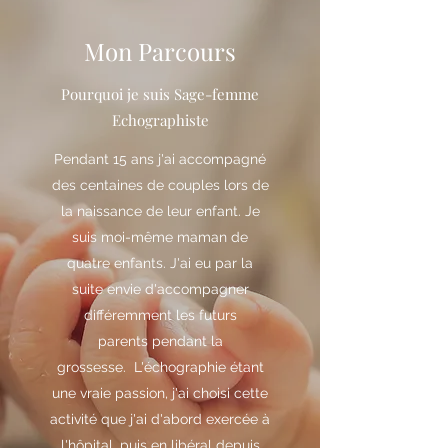
Mon Parcours
Pourquoi je suis Sage-femme
Echographiste
Pendant 15 ans j'ai accompagné
des centaines de couples lors de
la naissance de leur enfant. Je
suis moi-même maman de
quatre enfants. J'ai eu par la
suite envie d'accompagner
différemment les futurs
parents pendant la
grossesse. L'échographie étant
une vraie passion, j'ai choisi cette
activité que j'ai d'abord exercée à
l'hôpital, puis en libéral depuis