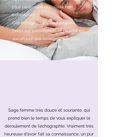
plus rapproché etc... (liste non
exhaustive).
Ces échographies sont toujours
faites sur prescription, et ne sont en
aucun cas des échographies pour
convenance personnelle.
Sage femme très douce et souriante, qui
prend bien le temps de vous expliquer le
déroulement de l’échographie. Vraiment très
heureuse d’avoir fait sa connaissance, un pur