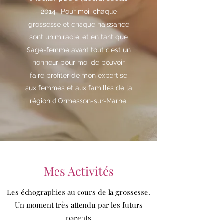
2014, Pour moi, chaque
grossesse et chaque naissance
sont un miracle, et en tant que
Sage-femme avant tout c'est un
honneur pour moi de pouvoir
faire profiter de mon expertise
aux femmes et aux familles de la
région d'Ormesson-sur-Marne.
Mes Activités
Les échographies au cours de la grossesse.
Un moment très attendu par les futurs
parents